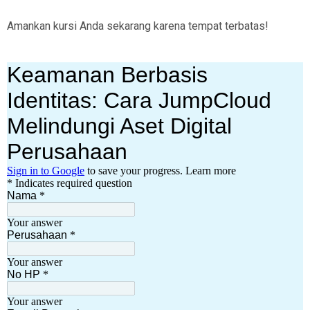
Amankan kursi Anda sekarang karena tempat terbatas!