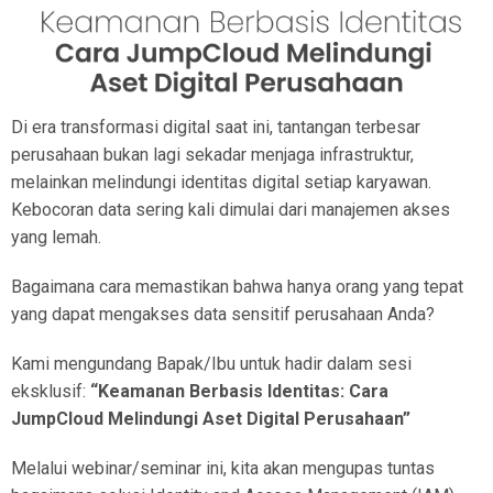
Di era transformasi digital saat ini, tantangan terbesar
perusahaan bukan lagi sekadar menjaga infrastruktur,
melainkan melindungi identitas digital setiap karyawan.
Kebocoran data sering kali dimulai dari manajemen akses
yang lemah.
Bagaimana cara memastikan bahwa hanya orang yang tepat
yang dapat mengakses data sensitif perusahaan Anda?
Kami mengundang Bapak/Ibu untuk hadir dalam sesi
eksklusif:
“Keamanan Berbasis Identitas: Cara
JumpCloud Melindungi Aset Digital Perusahaan”
Melalui webinar/seminar ini, kita akan mengupas tuntas